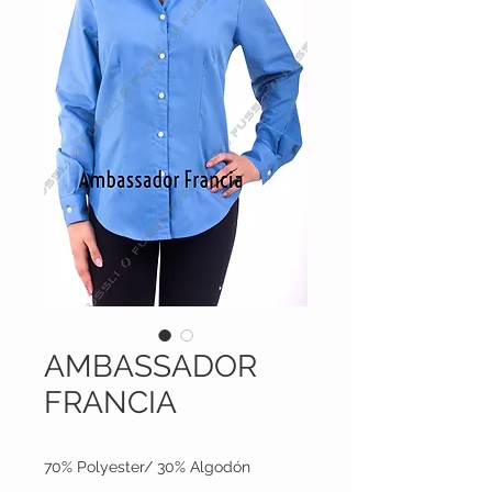
AMBASSADOR
FRANCIA
70% Polyester/ 30% Algodón