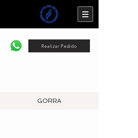
Realizar Pedido
GORRA