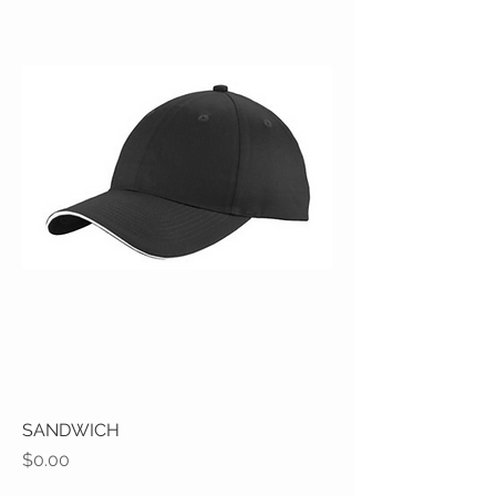
SANDWICH
Precio
$0.00