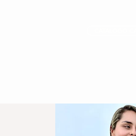
CATALOGO C