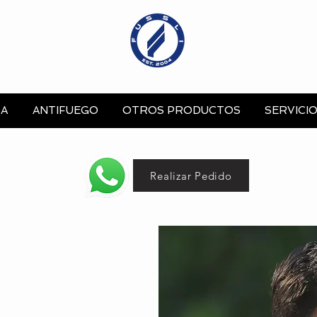
A
ANTIFUEGO
OTROS PRODUCTOS
SERVICI
Realizar Pedido